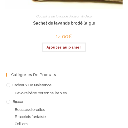
Coussins de lavande
,
Maison & déco
Sachet de lavande brodé l’aigle
14.00
€
Ajouter au panier
Catégories De Produits
Cadeaux De Naissance
Bavoirs bébé personnalisables
Bijoux
Boucles d'oreilles
Bracelets fantaisie
Colliers