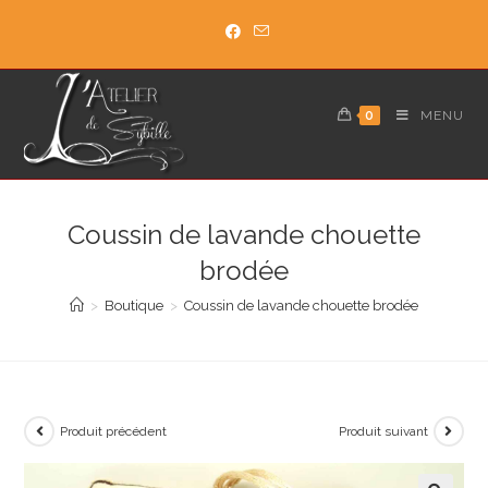
Skip
to
content
0
MENU
Coussin de lavande chouette
brodée
>
Boutique
>
Coussin de lavande chouette brodée
Produit précédent
Produit suivant