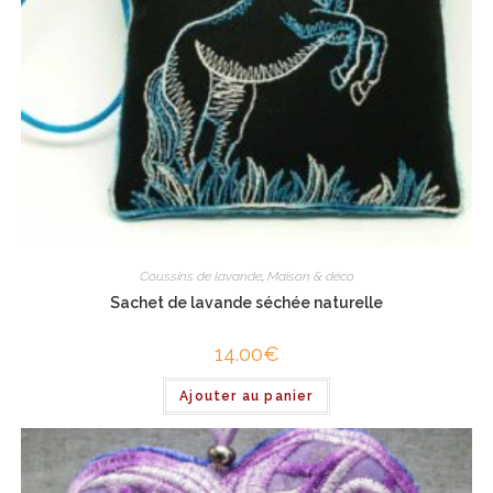
Coussins de lavande
,
Maison & déco
Sachet de lavande séchée naturelle
14.00
€
Ajouter au panier