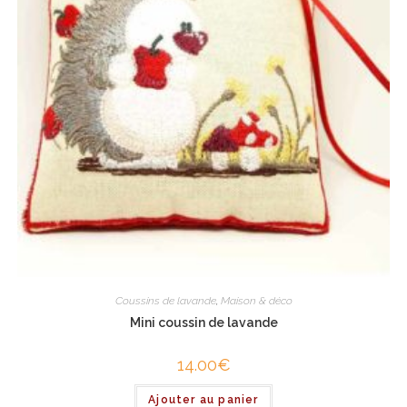
Coussins de lavande
,
Maison & déco
Mini coussin de lavande
14.00
€
Ajouter au panier