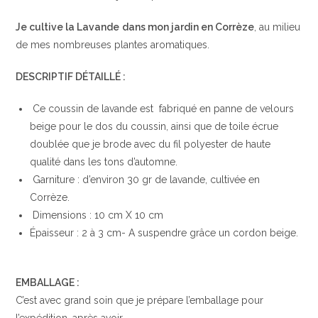
Je cultive la Lavande
dans mon jardin en Corrèze
, au milieu
de mes nombreuses plantes aromatiques.
DESCRIPTIF DÉTAILLÉ :
Ce coussin de lavande est fabriqué en panne de velours
beige pour le dos du coussin, ainsi que de toile écrue
doublée que je brode avec du fil polyester de haute
qualité dans les tons d’automne.
Garniture : d’environ 30 gr de lavande, cultivée en
Corrèze.
Dimensions : 10 cm X 10 cm
Épaisseur : 2 à 3 cm- A suspendre grâce un cordon beige.
EMBALLAGE :
C’est avec grand soin que je prépare l’emballage pour