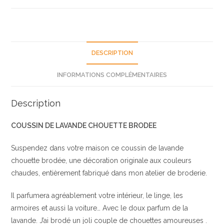
chouette
brodée
DESCRIPTION
INFORMATIONS COMPLÉMENTAIRES
Description
COUSSIN DE LAVANDE CHOUETTE BRODEE
Suspendez dans votre maison ce coussin de lavande
chouette brodée, une décoration originale aux couleurs
chaudes, entièrement fabriqué dans mon atelier de broderie.
Il parfumera agréablement votre intérieur, le linge, les
armoires et aussi la voiture… Avec le doux parfum de la
lavande. J’ai brodé un joli couple de chouettes amoureuses .