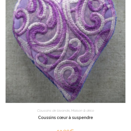
Coussins de lavande
,
Maison & déco
Coussins cœur à suspendre