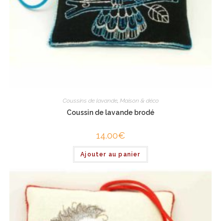
Coussins de lavande
,
Maison & déco
Coussin de lavande brodé
14.00
€
Ajouter au panier